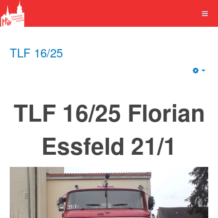
TLF 16/25
Emp
TLF 16/25 Florian
Essfeld 21/1