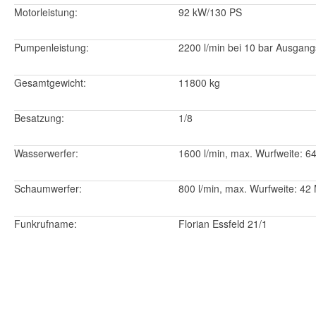
Motorleistung:
92 kW/130 PS
Pumpenleistung:
2200 l/min bei 10 bar Ausgan
Gesamtgewicht:
11800 kg
Besatzung:
1/8
Wasserwerfer:
1600 l/min, max. Wurfweite: 6
Schaumwerfer:
800 l/min, max. Wurfweite: 42
Funkrufname:
Florian Essfeld 21/1