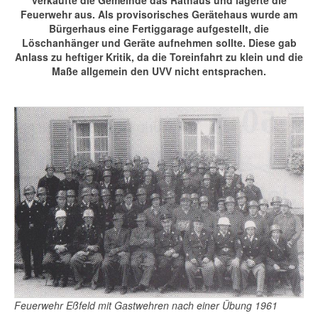
verkaufte die Gemeinde das Rathaus und lagerte die
Feuerwehr aus. Als provisorisches Gerätehaus wurde am
Bürgerhaus eine Fertiggarage aufgestellt, die
Löschanhänger und Geräte aufnehmen sollte. Diese gab
Anlass zu heftiger Kritik, da die Toreinfahrt zu klein und die
Maße allgemein den UVV nicht entsprachen.
Feuerwehr Eßfeld mit Gastwehren nach einer Übung 1961