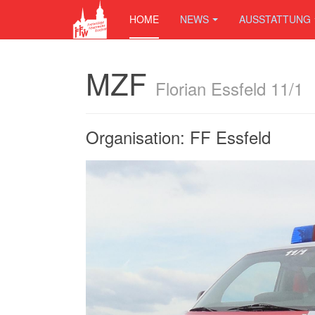
HOME
NEWS
AUSSTATTUNG
MZF
Florian Essfeld 11/1
Organisation: FF Essfeld