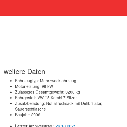
weitere Daten
Fahrzeugtyp: Mehrzweckfahrzeug
Motorleistung: 96 kW
Zulässiges Gesamtgewicht: 3200 kg
Fahrgestell: VW T5 Kombi 7 Sitzer
Zusatzbeladung: Notfallrucksack mit Defibrillator,
Sauerstoffflasche
Baujahr: 2006
Letzter Archiveintrag :
26.10.2021