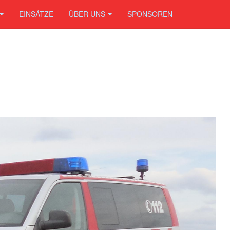
EINSÄTZE
ÜBER UNS
SPONSOREN