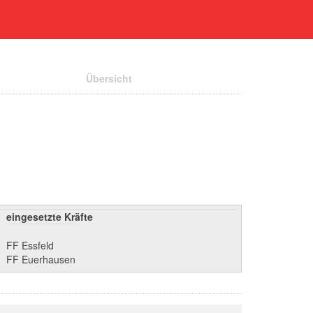
Übersicht
eingesetzte Kräfte
FF Essfeld
FF Euerhausen