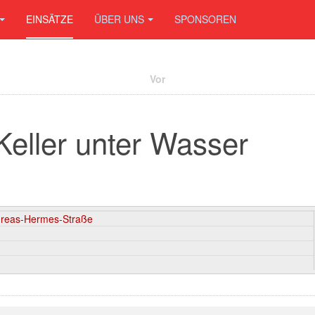
EINSÄTZE
ÜBER UNS
SPONSOREN
Vor
Keller unter Wasser
dreas-Hermes-Straße