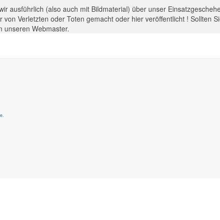
 wir ausführlich (also auch mit Bildmaterial) über unser Einsatzgesche
 von Verletzten oder Toten gemacht oder hier veröffentlicht ! Sollten 
 an unseren Webmaster.
e.