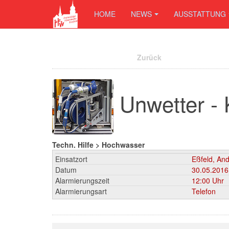
HOME
NEWS
AUSSTATTUNG
Zurück
Unwetter - 
Techn. Hilfe > Hochwasser
Einsatzort
Eßfeld, An
Datum
30.05.2016
Alarmierungszeit
12:00 Uhr
Alarmierungsart
Telefon