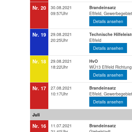
Nr. 20
30.08.2021
Brandeinsatz
09:57Uhr
Eßfeld, Gewerbegebiet
Details ansehen
Nr. 19
29.08.2021
Technische Hilfeleis
20:25Uhr
Eßfeld
Details ansehen
Nr. 18
29.08.2021
HvO
18:22Uhr
WÜ13 Eßfeld Richtung 
Details ansehen
Nr. 17
27.08.2021
Brandeinsatz
10:17Uhr
Eßfeld, Gewerbegebiet
Details ansehen
Juli
Nr. 16
11.07.2021
Brandeinsatz
21:40Uhr
Giebelstadt