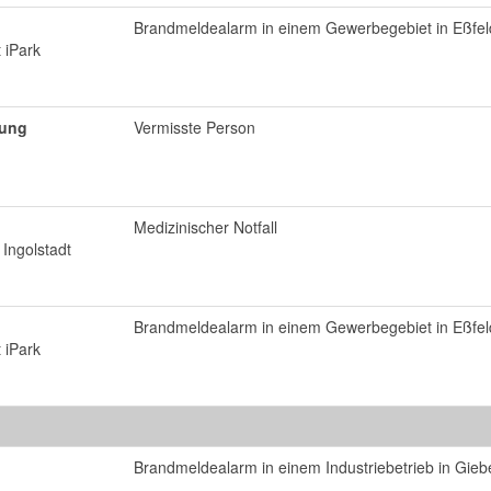
Brandmeldealarm in einem Gewerbegebiet in Eßfel
 iPark
tung
Vermisste Person
Medizinischer Notfall
Ingolstadt
Brandmeldealarm in einem Gewerbegebiet in Eßfel
 iPark
Brandmeldealarm in einem Industriebetrieb in Giebe