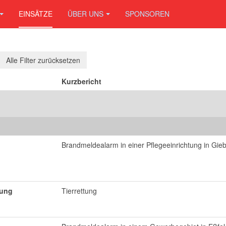
EINSÄTZE
ÜBER UNS
SPONSOREN
Alle Filter zurücksetzen
Kurzbericht
Brandmeldealarm in einer Pflegeeinrichtung in Gie
tung
Tierrettung