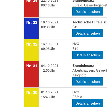
Nr. 34
22.10.2021
Brandeinsatz
09:16Uhr
Eßfeld, Gewerbegebiet
Details ansehen
Nr. 33
16.10.2021
Technische Hilfeleis
09:38Uhr
B19
Details ansehen
Nr. 32
16.10.2021
HvO
09:25Uhr
B19
Details ansehen
Nr. 31
04.10.2021
Brandeinsatz
12:50Uhr
Albertshausen, Gewer
Klingholz
Details ansehen
Nr. 30
01.10.2021
HvO
15:46Uhr
Eßfeld
Details ansehen