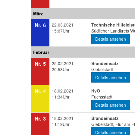
März
Nr. 6
22.03.2021
Technische Hilfeleis
15:07Uhr
Südlicher Landkreis W
Details ansehen
Februar
Nr. 5
25.02.2021
Brandeinsatz
20:53Uhr
Giebelstadt
Details ansehen
Nr. 4
18.02.2021
HvO
11:34Uhr
Fuchsstadt
Details ansehen
Nr. 3
18.02.2021
Brandeinsatz
11:19Uhr
Giebelstadt, Flur am F
Details ansehen