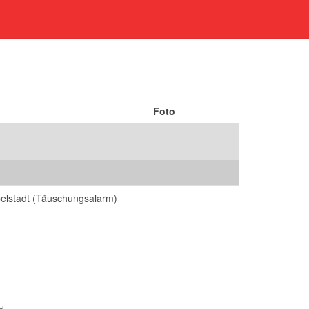
Foto
belstadt (Täuschungsalarm)