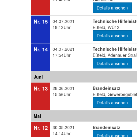
Details ansehen
Nr. 15
04.07.2021
Technische Hilfeleis
19:13Uhr
Eßfeld, WÜ13
Details ansehen
Nr. 14
04.07.2021
Technische Hilfeleis
17:54Uhr
Eßfeld, Adenauer Stra
Details ansehen
Juni
Nr. 13
28.06.2021
Brandeinsatz
15:56Uhr
Eßfeld, Gewerbegebiet
Details ansehen
Mai
Nr. 12
30.05.2021
Brandeinsatz
14:14Uhr
Details ansehen