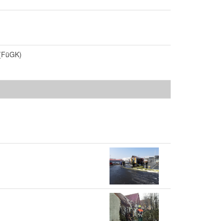
 (FüGK)