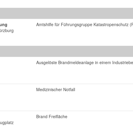
tung
Amtshilfe für Führungsgruppe Katastropenschutz 
ürzburg
Ausgelöste Brandmeldeanlage in einem Industriebet
Medizinischer Notfall
Brand Freifläche
lugplatz