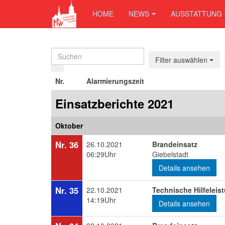
HOME
NEWS
AUSSTATTUNG
Filter auswählen
Nr.
Alarmierungszeit
Einsatzberichte 2021
Oktober
Nr. 36
26.10.2021
Brandeinsatz
06:29Uhr
Giebelstadt
Details ansehen
Nr. 35
22.10.2021
Technische Hilfeleis
14:19Uhr
Details ansehen