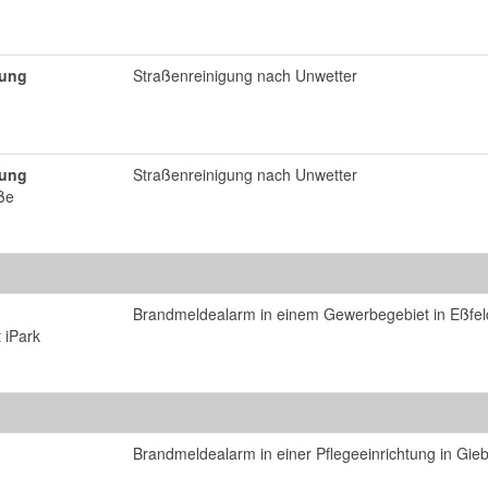
tung
Straßenreinigung nach Unwetter
tung
Straßenreinigung nach Unwetter
ße
Brandmeldealarm in einem Gewerbegebiet in Eßfel
 iPark
Brandmeldealarm in einer Pflegeeinrichtung in Gie