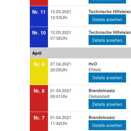
Nr. 11
12.05.2021
Technische Hilfeleis
12:53Uhr
Details ansehen
Nr. 10
12.05.2021
Technische Hilfeleis
07:36Uhr
Details ansehen
April
Nr. 9
27.04.2021
HvO
20:05Uhr
Eßfeld
Details ansehen
Nr. 8
21.04.2021
Brandeinsatz
09:01Uhr
Giebelstadt
Details ansehen
Nr. 7
01.04.2021
Brandeinsatz
11:42Uhr
Details ansehen