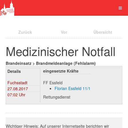
Zurück
Vor
Übersicht
Medizinischer Notfall
Brandeinsatz > Brandmeldeanlage (Fehlalarm)
eingesetzte Kräfte
Details
Fuchsstadt
FF Essfeld
Florian Essfeld 11/1
27.08.2017
07:02 Uhr
Rettungsdienst
Wichtiger Hinweis: Auf unserer Internetseite berichten wir