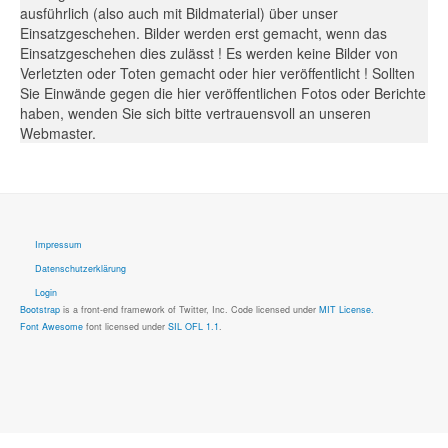
ausführlich (also auch mit Bildmaterial) über unser
Einsatzgeschehen. Bilder werden erst gemacht, wenn das
Einsatzgeschehen dies zulässt ! Es werden keine Bilder von
Verletzten oder Toten gemacht oder hier veröffentlicht ! Sollten
Sie Einwände gegen die hier veröffentlichen Fotos oder Berichte
haben, wenden Sie sich bitte vertrauensvoll an unseren
Webmaster.
Impressum
Datenschutzerklärung
Login
Bootstrap
is a front-end framework of Twitter, Inc. Code licensed under
MIT License.
Font Awesome
font licensed under
SIL OFL 1.1
.