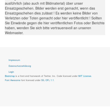
ausführlich (also auch mit Bildmaterial) über unser
Einsatzgeschehen. Bilder werden erst gemacht, wenn das
Einsatzgeschehen dies zulässt ! Es werden keine Bilder von
Verletzten oder Toten gemacht oder hier veröffentlicht ! Sollten
Sie Einwände gegen die hier veröffentlichen Fotos oder Berichte
haben, wenden Sie sich bitte vertrauensvoll an unseren
Webmaster.
Impressum
Datenschutzerklärung
Login
Bootstrap
is a front-end framework of Twitter, Inc. Code licensed under
MIT License.
Font Awesome
font licensed under
SIL OFL 1.1
.