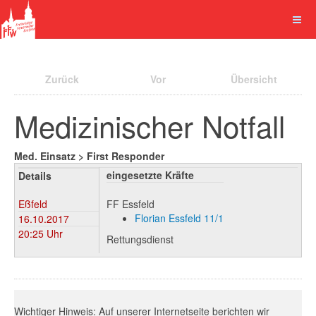
Zurück
Vor
Übersicht
Medizinischer Notfall
Med. Einsatz > First Responder
eingesetzte Kräfte
Details
Eßfeld
FF Essfeld
Florian Essfeld 11/1
16.10.2017
20:25 Uhr
Rettungsdienst
Wichtiger Hinweis: Auf unserer Internetseite berichten wir