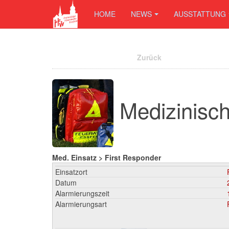
HOME
NEWS
AUSSTATTUNG
Zurück
Medizinisch
Med. Einsatz > First Responder
Einsatzort
Datum
Alarmierungszeit
Alarmierungsart