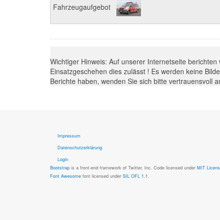
Fahrzeugaufgebot
Wichtiger Hinweis: Auf unserer Internetseite berichten
Einsatzgeschehen dies zulässt ! Es werden keine Bilder
Berichte haben, wenden Sie sich bitte vertrauensvoll
Impressum
Datenschutzerklärung
Login
Bootstrap
is a front-end framework of Twitter, Inc. Code licensed under
MIT Licens
Font Awesome
font licensed under
SIL OFL 1.1
.