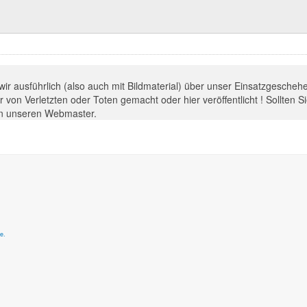
 wir ausführlich (also auch mit Bildmaterial) über unser Einsatzgesche
 von Verletzten oder Toten gemacht oder hier veröffentlicht ! Sollten 
 an unseren Webmaster.
e.