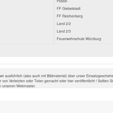
Polizei
FF Giebelstadt
FF Reichenberg
Land 2/2
Land 2/3
Feuerwehrschule Würzburg
 wir ausführlich (also auch mit Bildmaterial) über unser Einsatzgesche
 von Verletzten oder Toten gemacht oder hier veröffentlicht ! Sollten 
 an unseren Webmaster.