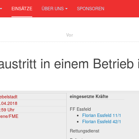
EINSÄTZE
ÜBER UNS
SPONSOREN
Vor
austritt in einem Betrieb 
eingesetzte Kräfte
ebelstadt
.04.2018
FF Essfeld
:59 Uhr
Florian Essfeld 11/1
rene/FME
Florian Essfeld 42/1
Rettungsdienst